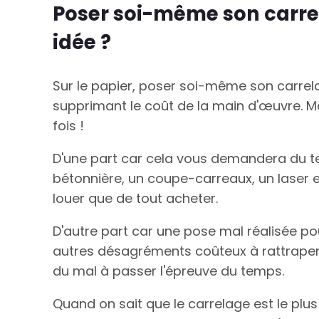
Poser soi-même son carre
idée ?
Sur le papier, poser soi-même son carre
supprimant le coût de la main d'œuvre. Ma
fois !
D'une part car cela vous demandera du 
bétonnière, un coupe-carreaux, un laser e
louer que de tout acheter.
D'autre part car une pose mal réalisée pou
autres désagréments coûteux à rattraper.
du mal à passer l'épreuve du temps.
Quand on sait que le carrelage est le pl