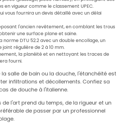
mes en vigueur comme le classement UPEC.
i vous fournira un devis détaillé avec un délai
posant l'ancien revêtement, en comblant les trous
obtenir une surface plane et saine.
a norme DTU 52.2 avec un double encollage, un
 joint régulière de 2 à 10 mm.
gnement, la planéité et en nettoyant les traces de
era fourni.
a salle de bain ou la douche, l'étanchéité est
ter infiltrations et décollements. Confiez sa
cas de douche à l'italienne.
 de l'art prend du temps, de la rigueur et un
t préférable de passer par un professionnel
olage.