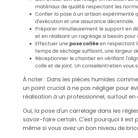
matériaux de qualité respectant les nor
Confier la pose à un artisan expérimenté qu
d'exécution et une assurance décennale.
Préparer minutieusement le support en dé
et en réalisant un ragréage si besoin pour 
Effectuer une
pose collée
en respectant l
temps de séchage suffisant, une largeur de
Réceptionner le chantier en vérifiant l'ali
colle et de joint. Un conseilentretien vous s
À noter : Dans les pièces humides comme l
un point crucial à ne pas négliger pour évi
réalisation à un professionnel, surtout en 
Oui, la pose d'un carrelage dans les règles
savoir-faire certain. C'est pourquoi il es
même si vous avez un bon niveau de bric