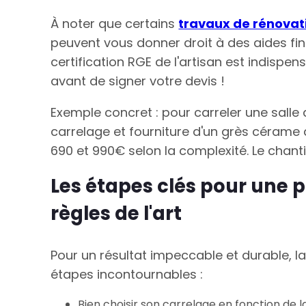
À noter que certains
travaux de rénovat
peuvent vous donner droit à des aides fin
certification RGE de l'artisan est indispe
avant de signer votre devis !
Exemple concret : pour carreler une sall
carrelage et fourniture d'un grès cérame
690 et 990€ selon la complexité. Le chanti
Les étapes clés pour une 
règles de l'art
Pour un résultat impeccable et durable, l
étapes incontournables :
Bien choisir son carrelage en fonction de l