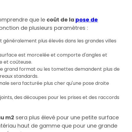
 comprendre que le
coût de la
pose de
 fonction de plusieurs paramètres :
ont généralement plus élevés dans les grandes villes
la surface est morcelée et comporte d'angles et
e et coûteuse.
x de grand format ou les tomettes demandent plus de
rreaux standards.
nale sera facturée plus cher qu'une pose droite
es joints, des découpes pour les prises et des raccords
au m2
sera plus élevé pour une petite surface
tériau haut de gamme que pour une grande