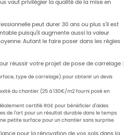
eux vaut privilégier la qualité de la mise en
essionnelle peut durer 30 ans ou plus s'il est
ntable puisqu'il augmente aussi la valeur
oyenne. Autant le faire poser dans les règles
pour réussir votre projet de pose de carrelage :
surface, type de carrelage) pour obtenir un devis
exité du chantier (25 à 130€/m2 fourni posé en
idéalement certifié RGE pour bénéficier d'aides
les de l'art pour un résultat durable dans le temps
ne petite surface pour un chantier sans surprise
iance pour la rénovation de vos sols dans la