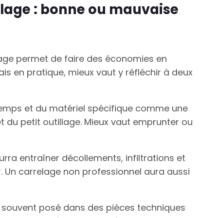
lage : bonne ou mauvaise
lage permet de faire des économies en
is en pratique, mieux vaut y réfléchir à deux
temps et du matériel spécifique comme une
t du petit outillage. Mieux vaut emprunter ou
rra entraîner décollements, infiltrations et
 Un carrelage non professionnel aura aussi
us souvent posé dans des pièces techniques