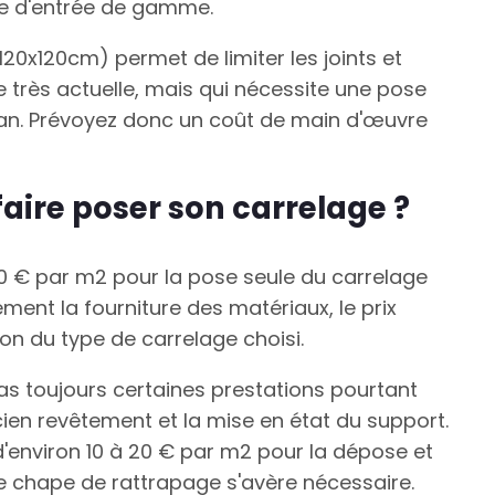
ge d'entrée de gamme.
120x120cm) permet de limiter les joints et
 très actuelle, mais qui nécessite une pose
lan. Prévoyez donc un coût de main d'œuvre
aire poser son carrelage ?
60 € par m2 pour la pose seule du carrelage
ement la fourniture des matériaux, le prix
on du type de carrelage choisi.
pas toujours certaines prestations pourtant
en revêtement et la mise en état du support.
d'environ 10 à 20 € par m2 pour la dépose et
e chape de rattrapage s'avère nécessaire.