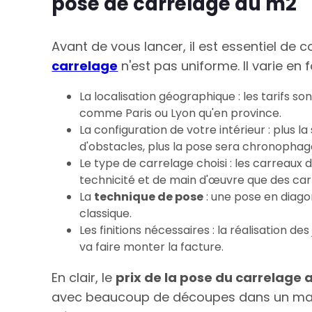
pose de carrelage au m2
Avant de vous lancer, il est essentiel de
carrelage
n'est pas uniforme. Il varie en
La localisation géographique : les tarifs s
comme Paris ou Lyon qu'en province.
La configuration de votre intérieur : plus 
d'obstacles, plus la pose sera chronophag
Le type de carrelage choisi : les carreau
technicité et de main d'œuvre que des ca
La
technique de pose
: une pose en diago
classique.
Les finitions nécessaires : la réalisation d
va faire monter la facture.
En clair, le
prix de la pose du carrelage 
avec beaucoup de découpes dans un ma