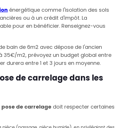
ion
énergétique comme l'isolation des sols
ancières ou à un crédit d'impôt. La
nsable pour en bénéficier. Renseignez-vous
e de bain de 6m2 avec dépose de l'ancien
 à 35€/m2, prévoyez un budget global entre
er durera entre 1 et 3 jours en moyenne.
pose de carrelage dans les
a
pose de carrelage
doit respecter certaines
a pièce (passage, pièce humide), en privilégiant des