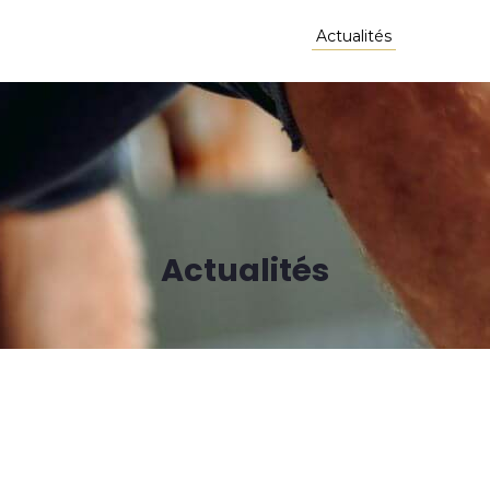
lète
Nos prestations
Nos réalisations
Actualités
Contact
Actualités