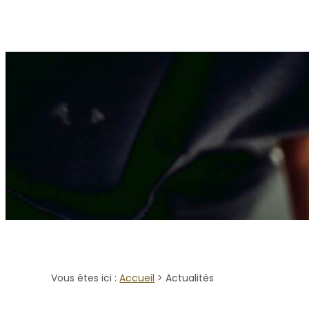
Panneau de gestion des cookies
Accueil
Qui sommes-nous ?
Rénovation comp
Vous êtes ici :
Accueil
> Actualités