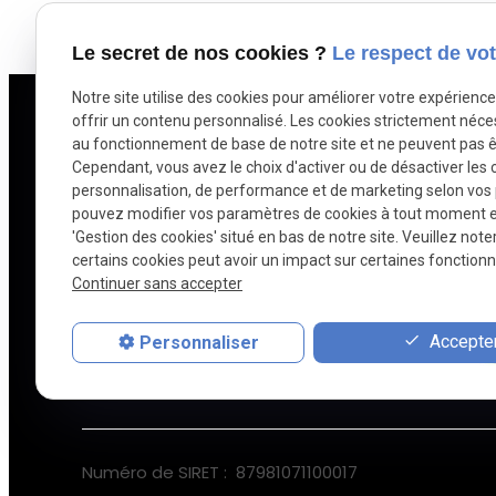
Le secret de nos cookies ?
Le respect de vot
Notre site utilise des cookies pour améliorer votre expérienc
offrir un contenu personnalisé. Les cookies strictement néce
au fonctionnement de base de notre site et ne peuvent pas ê
L
Cependant, vous avez le choix d'activer ou de désactiver les 
L&A multiservices
personnalisation, de performance et de marketing selon vos
pouvez modifier vos paramètres de cookies à tout moment en 
Entreprise de rénovation
D
'Gestion des cookies' situé en bas de notre site. Veuillez note
certains cookies peut avoir un impact sur certaines fonctionna
Q
Continuer sans accepter
A
Accepter
Personnaliser
C
Numéro de SIRET :
87981071100017