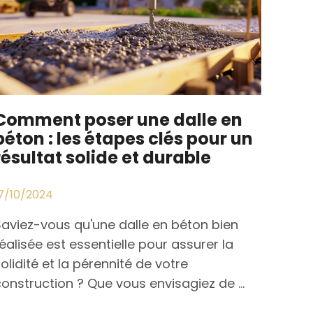
Comment poser une dalle en
béton : les étapes clés pour un
résultat solide et durable
7/10/2024
Saviez-vous qu'une dalle en béton bien
éalisée est essentielle pour assurer la
olidité et la pérennité de votre
onstruction ? Que vous envisagiez de ...