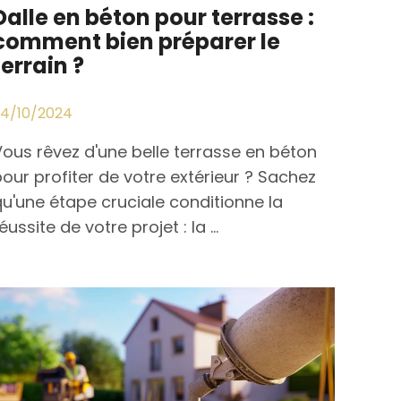
Dalle en béton pour terrasse :
comment bien préparer le
terrain ?
24/10/2024
Vous rêvez d'une belle terrasse en béton
pour profiter de votre extérieur ? Sachez
qu'une étape cruciale conditionne la
éussite de votre projet : la ...