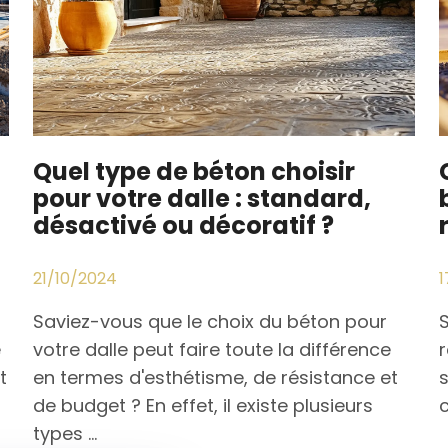
Quel type de béton choisir
pour votre dalle : standard,
désactivé ou décoratif ?
21/10/2024
1
Saviez-vous que le choix du béton pour
e
votre dalle peut faire toute la différence
r
t
en termes d'esthétisme, de résistance et
s
de budget ? En effet, il existe plusieurs
c
types ...