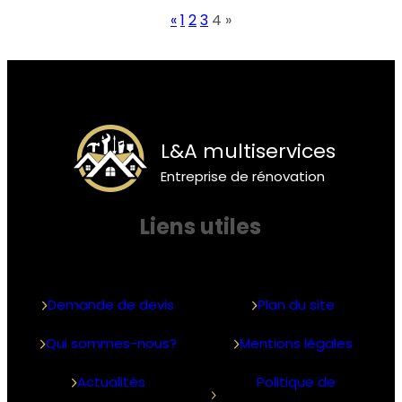
«
1
2
3
4
»
L&A multiservices
Entreprise de rénovation
Liens utiles
Demande de devis
Plan du site
Qui sommes-nous?
Mentions légales
Actualités
Politique de